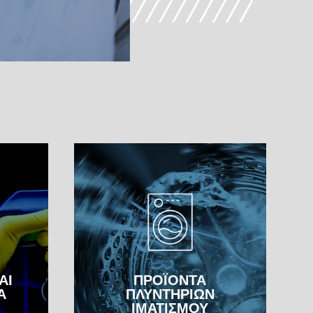
ΑΙ
ΠΡΟΪΟΝΤΑ
Α
ΠΛΥΝΤΗΡΙΩΝ
ΙΜΑΤΙΣΜΟΥ