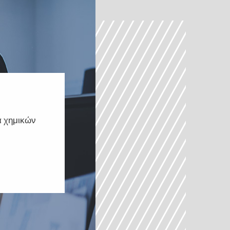
α χημικών