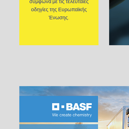
σύμφωνα με τις τελευταίες
οδηγίες της Ευρωπαϊκής
Ένωσης.