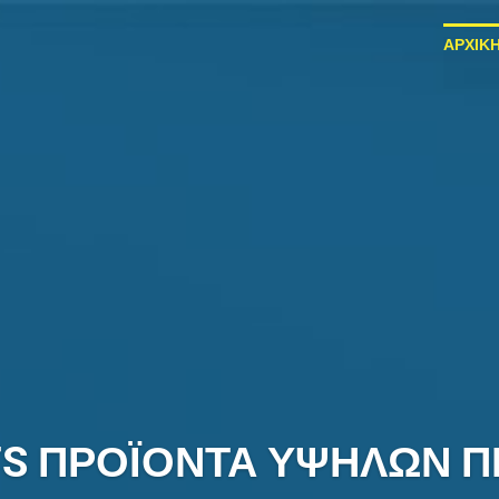
ΑΡΧΙΚ
TS ΠΡΟΪΟΝΤΑ ΥΨΗΛΩΝ 