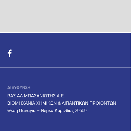
ΔΙΕΥΘΥΝΣΗ
ΒΑΣ.ΑΛ.ΜΠΑΣΑΝΙΩΤΗΣ Α.Ε.
ΒΙΟΜΗΧΑΝΙΑ ΧΗΜΙΚΩΝ & ΛΙΠΑΝΤΙΚΩΝ ΠΡΟΪΟΝΤΩΝ
Θέση Παναγία – Νεμέα Κορινθίας 20500