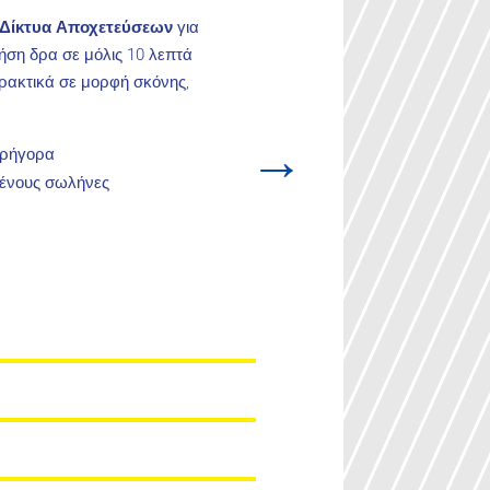
 Δίκτυα Αποχετεύσεων
για
ήση δρα σε μόλις 10 λεπτά
φρακτικά σε μορφή σκόνης,
→
γρήγορα
μένους σωλήνες