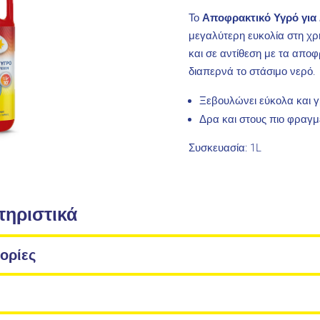
Το
Αποφρακτικό Υγρό για
μεγαλύτερη ευκολία στη χρ
και σε αντίθεση με τα απο
διαπερνά το στάσιμο νερό.
Ξεβουλώνει εύκολα και 
Δρα και στους πιο φραγ
Συσκευασία: 1L
τηριστικά
ορίες