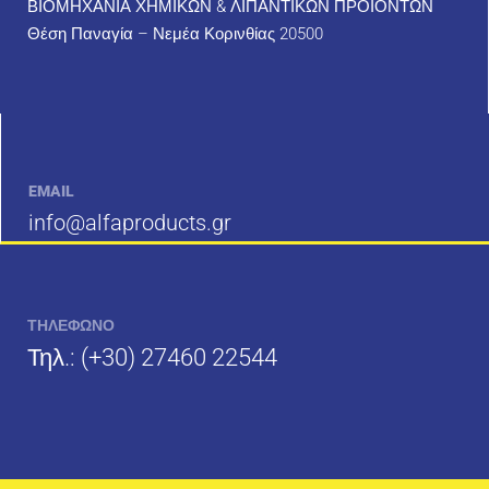
ΒΙΟΜΗΧΑΝΙΑ ΧΗΜΙΚΩΝ & ΛΙΠΑΝΤΙΚΩΝ ΠΡΟΪΟΝΤΩΝ
Θέση Παναγία – Νεμέα Κορινθίας 20500
EMAIL
info@alfaproducts.gr
ΤΗΛΕΦΩΝΟ
Τηλ.:
(+30) 27460 22544