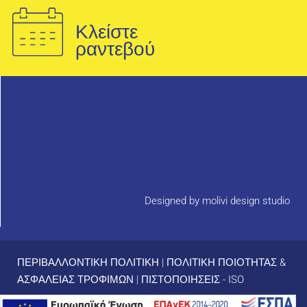
Κλείστε
ραντεβού
Designed by molivi design studio
ΠΕΡΙΒΑΛΛΟΝΤΙΚΗ ΠΟΛΙΤΙΚΗ
|
ΠΟΛΙΤΙΚΗ ΠΟΙΟΤΗΤΑΣ &
ΑΣΦΑΛΕΙΑΣ ΤΡΟΦΙΜΩΝ
|
ΠΙΣΤΟΠΟΙΗΣΕΙΣ - ISO