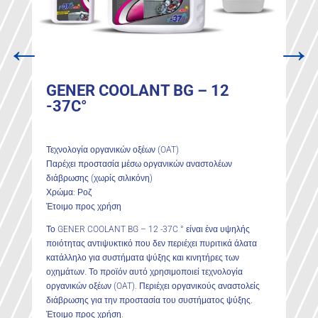
←
→
GENER COOLANT BG – 12
-37C°
Τεχνολογία οργανικών οξέων (OAT)
Παρέχει προστασία μέσω οργανικών αναστολέων
διάβρωσης (χωρίς σιλικόνη)
Χρώμα: Ροζ
Έτοιμο προς χρήση
Το GENER COOLANT BG – 12 -37C ° είναι ένα υψηλής
ποιότητας αντιψυκτικό που δεν περιέχει πυριτικά άλατα
κατάλληλο για συστήματα ψύξης και κινητήρες των
οχημάτων. Το προϊόν αυτό χρησιμοποιεί τεχνολογία
οργανικών οξέων (OAT). Περιέχει οργανικούς αναστολείς
διάβρωσης για την προστασία του συστήματος ψύξης.
Έτοιμο προς χρήση.