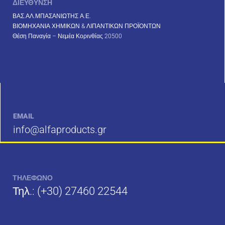
ΔΙΕΥΘΥΝΣΗ
ΒΑΣ.ΑΛ.ΜΠΑΣΑΝΙΩΤΗΣ Α.Ε.
ΒΙΟΜΗΧΑΝΙΑ ΧΗΜΙΚΩΝ & ΛΙΠΑΝΤΙΚΩΝ ΠΡΟΪΟΝΤΩΝ
Θέση Παναγία – Νεμέα Κορινθίας 20500
EMAIL
info@alfaproducts.gr
ΤΗΛΕΦΩΝΟ
Τηλ.:
(+30) 27460 22544