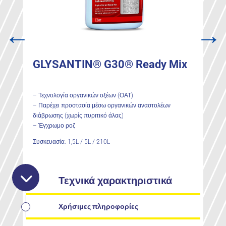
←
→
GLYSANTIN® G30® Ready Mix
– Τεχνολογία οργανικών οξέων (ΟΑΤ)
– Παρέχει προστασία μέσω οργανικών αναστολέων
διάβρωσης (χωρίς πυριτικό άλας)
– Έγχρωμο ροζ
Συσκευασία: 1,5L / 5L / 210L
Τεχνικά χαρακτηριστικά
Χρήσιμες πληροφορίες