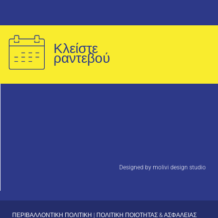
Κλείστε
ραντεβού
Designed by molivi design studio
ΠΕΡΙΒΑΛΛΟΝΤΙΚΗ ΠΟΛΙΤΙΚΗ
|
ΠΟΛΙΤΙΚΗ ΠΟΙΟΤΗΤΑΣ & ΑΣΦΑΛΕΙΑΣ