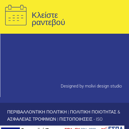
Κλείστε
ραντεβού
Designed by molivi design studio
ΠΕΡΙΒΑΛΛΟΝΤΙΚΗ ΠΟΛΙΤΙΚΗ
|
ΠΟΛΙΤΙΚΗ ΠΟΙΟΤΗΤΑΣ &
ΑΣΦΑΛΕΙΑΣ ΤΡΟΦΙΜΩΝ
|
ΠΙΣΤΟΠΟΙΗΣΕΙΣ - ISO