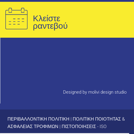
Κλείστε
ραντεβού
Designed by molivi design studio
ΠΕΡΙΒΑΛΛΟΝΤΙΚΗ ΠΟΛΙΤΙΚΗ
|
ΠΟΛΙΤΙΚΗ ΠΟΙΟΤΗΤΑΣ &
ΑΣΦΑΛΕΙΑΣ ΤΡΟΦΙΜΩΝ
|
ΠΙΣΤΟΠΟΙΗΣΕΙΣ - ISO