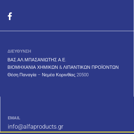
ΔΙΕΥΘΥΝΣΗ
ΒΑΣ.ΑΛ.ΜΠΑΣΑΝΙΩΤΗΣ Α.Ε.
ΒΙΟΜΗΧΑΝΙΑ ΧΗΜΙΚΩΝ & ΛΙΠΑΝΤΙΚΩΝ ΠΡΟΪΟΝΤΩΝ
Θέση Παναγία – Νεμέα Κορινθίας 20500
EMAIL
info@alfaproducts.gr