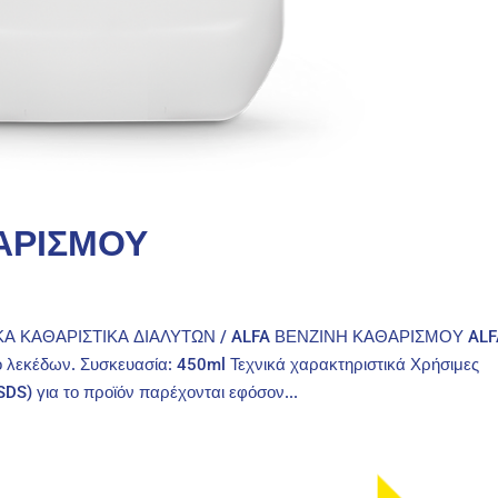
ΑΡΙΣΜΟΥ
ΚΑ ΚΑΘΑΡΙΣΤΙΚΑ ΔΙΑΛΥΤΩΝ / ALFA ΒΕΝΖΙΝΗ ΚΑΘΑΡΙΣΜΟΥ ALF
εκέδων. Συσκευασία: 450ml Τεχνικά χαρακτηριστικά Χρήσιμες
S) για το προϊόν παρέχονται εφόσον...