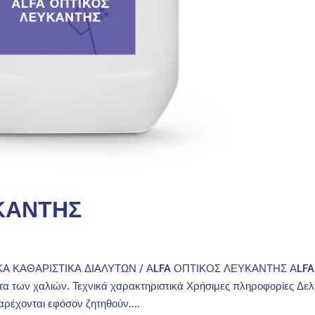
ΚΑΝΤΗΣ
ΚΑ ΚΑΘΑΡΙΣΤΙΚΑ ΔΙΑΛΥΤΩΝ / ΑLFA ΟΠΤΙΚΟΣ ΛΕΥΚΑΝΤΗΣ ΑLFA
ων χαλιών. Τεχνικά χαρακτηριστικά Χρήσιμες πληροφορίες Δελ
ρέχονται εφόσον ζητηθούν....